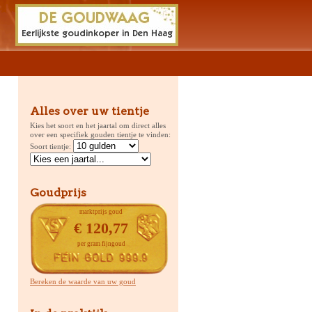
Alles over uw tientje
Kies het soort en het jaartal om direct alles
over een specifiek gouden tientje te vinden:
Soort tientje:
Goudprijs
marktprijs goud
€ 120,77
per gram fijngoud
Bereken de waarde van uw goud