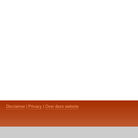
Disclaimer
|
Privacy
|
Over deze website