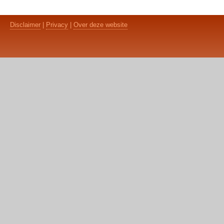
Disclaimer
|
Privacy
|
Over deze website