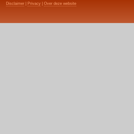
Disclaimer
|
Privacy
|
Over deze website